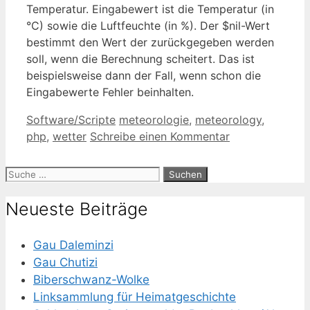
Temperatur. Eingabewert ist die Temperatur (in
°C) sowie die Luftfeuchte (in %). Der $nil-Wert
bestimmt den Wert der zurückgegeben werden
soll, wenn die Berechnung scheitert. Das ist
beispielsweise dann der Fall, wenn schon die
Eingabewerte Fehler beinhalten.
Kategorien
Schlagwörter
Software/Scripte
meteorologie
,
meteorology
,
php
,
wetter
Schreibe einen Kommentar
Suche
nach:
Neueste Beiträge
Gau Daleminzi
Gau Chutizi
Biberschwanz-Wolke
Linksammlung für Heimatgeschichte