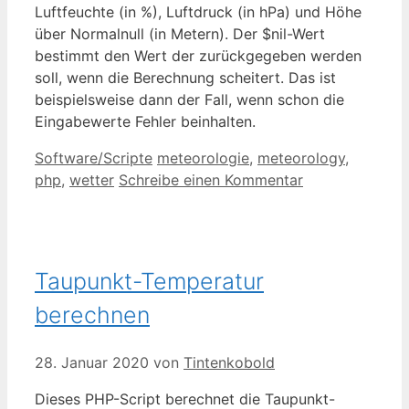
Luftfeuchte (in %), Luftdruck (in hPa) und Höhe
über Normalnull (in Metern). Der $nil-Wert
bestimmt den Wert der zurückgegeben werden
soll, wenn die Berechnung scheitert. Das ist
beispielsweise dann der Fall, wenn schon die
Eingabewerte Fehler beinhalten.
Kategorien
Schlagwörter
Software/Scripte
meteorologie
,
meteorology
,
php
,
wetter
Schreibe einen Kommentar
Taupunkt-Temperatur
berechnen
28. Januar 2020
von
Tintenkobold
Dieses PHP-Script berechnet die Taupunkt-