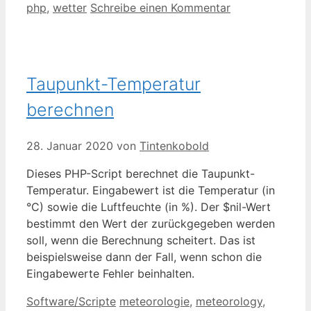
php
,
wetter
Schreibe einen Kommentar
Taupunkt-Temperatur
berechnen
28. Januar 2020
von
Tintenkobold
Dieses PHP-Script berechnet die Taupunkt-
Temperatur. Eingabewert ist die Temperatur (in
°C) sowie die Luftfeuchte (in %). Der $nil-Wert
bestimmt den Wert der zurückgegeben werden
soll, wenn die Berechnung scheitert. Das ist
beispielsweise dann der Fall, wenn schon die
Eingabewerte Fehler beinhalten.
Kategorien
Schlagwörter
Software/Scripte
meteorologie
,
meteorology
,