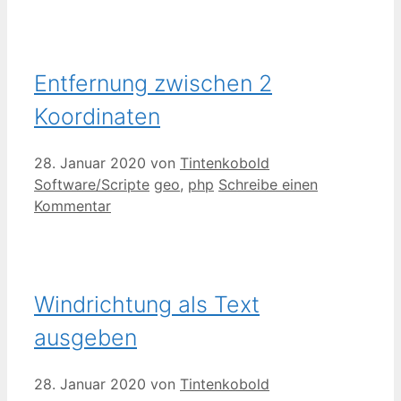
Entfernung zwischen 2
Koordinaten
28. Januar 2020
von
Tintenkobold
Kategorien
Schlagwörter
Software/Scripte
geo
,
php
Schreibe einen
Kommentar
Windrichtung als Text
ausgeben
28. Januar 2020
von
Tintenkobold