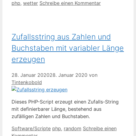
php
,
wetter
Schreibe einen Kommentar
Zufallsstring aus Zahlen und
Buchstaben mit variabler Länge
erzeugen
28. Januar 2020
28. Januar 2020
von
Tintenkobold
Dieses PHP-Script erzeugt einen Zufalls-String
mit definierbarer Länge, bestehend aus
zufälligen Zahlen und Buchstaben.
Kategorien
Schlagwörter
Software/Scripte
php
,
random
Schreibe einen
Kommentar