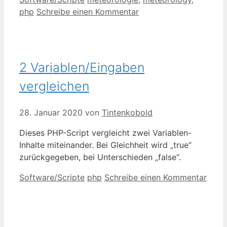
php
Schreibe einen Kommentar
2 Variablen/Eingaben
vergleichen
28. Januar 2020
von
Tintenkobold
Dieses PHP-Script vergleicht zwei Variablen-
Inhalte miteinander. Bei Gleichheit wird „true“
zurückgegeben, bei Unterschieden „false“.
Kategorien
Schlagwörter
Software/Scripte
php
Schreibe einen Kommentar