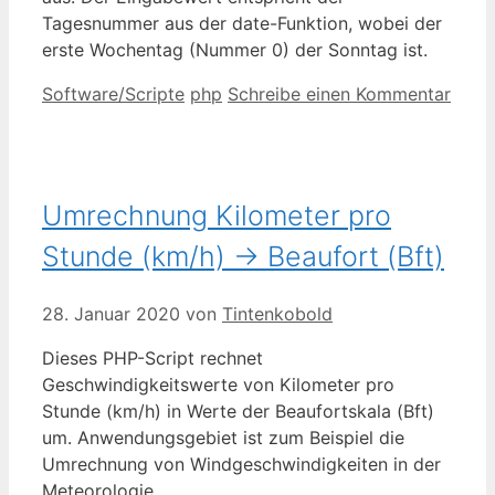
Tagesnummer aus der date-Funktion, wobei der
erste Wochentag (Nummer 0) der Sonntag ist.
Kategorien
Schlagwörter
Software/Scripte
php
Schreibe einen Kommentar
Umrechnung Kilometer pro
Stunde (km/h) -> Beaufort (Bft)
28. Januar 2020
von
Tintenkobold
Dieses PHP-Script rechnet
Geschwindigkeitswerte von Kilometer pro
Stunde (km/h) in Werte der Beaufortskala (Bft)
um. Anwendungsgebiet ist zum Beispiel die
Umrechnung von Windgeschwindigkeiten in der
Meteorologie.