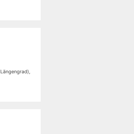
/Längengrad),