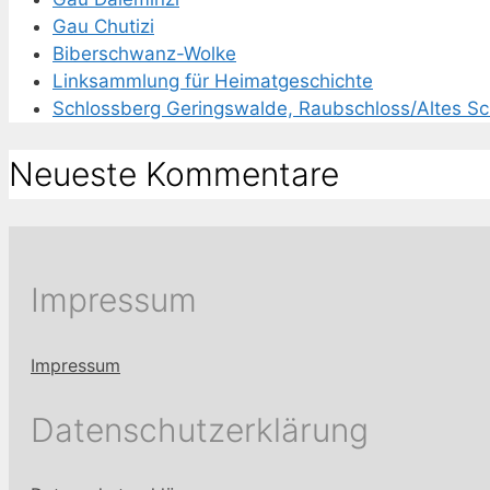
Gau Chutizi
Biberschwanz-Wolke
Linksammlung für Heimatgeschichte
Schlossberg Geringswalde, Raubschloss/Altes Sc
Neueste Kommentare
Impressum
Impressum
Datenschutzerklärung