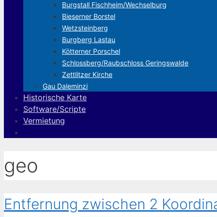
Burgstall Fischheim/Wechselburg
Bieserner Borstel
Wetzsteinberg
Burgberg Lastau
Kötterner Porschel
Schlossberg/Raubschloss Geringswalde
Zettlitzer Kirche
Gau Daleminzi
Historische Karte
Software/Scripte
Vermietung
geo
Entfernung zwischen 2 Koordin