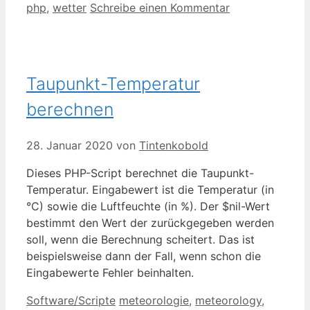
php
,
wetter
Schreibe einen Kommentar
Taupunkt-Temperatur
berechnen
28. Januar 2020
von
Tintenkobold
Dieses PHP-Script berechnet die Taupunkt-
Temperatur. Eingabewert ist die Temperatur (in
°C) sowie die Luftfeuchte (in %). Der $nil-Wert
bestimmt den Wert der zurückgegeben werden
soll, wenn die Berechnung scheitert. Das ist
beispielsweise dann der Fall, wenn schon die
Eingabewerte Fehler beinhalten.
Kategorien
Schlagwörter
Software/Scripte
meteorologie
,
meteorology
,