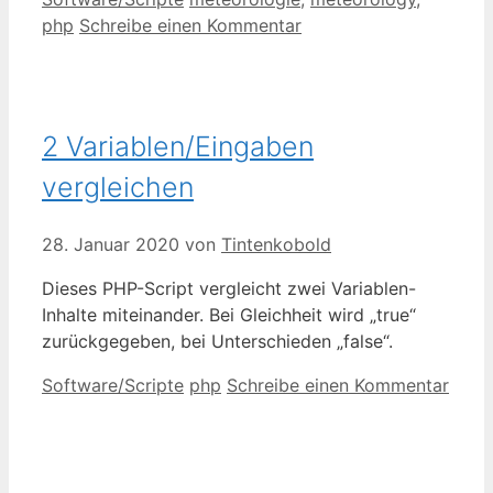
php
Schreibe einen Kommentar
2 Variablen/Eingaben
vergleichen
28. Januar 2020
von
Tintenkobold
Dieses PHP-Script vergleicht zwei Variablen-
Inhalte miteinander. Bei Gleichheit wird „true“
zurückgegeben, bei Unterschieden „false“.
Kategorien
Schlagwörter
Software/Scripte
php
Schreibe einen Kommentar