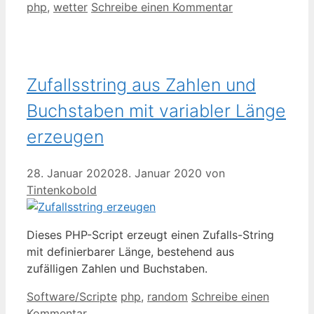
php
,
wetter
Schreibe einen Kommentar
Zufallsstring aus Zahlen und
Buchstaben mit variabler Länge
erzeugen
28. Januar 2020
28. Januar 2020
von
Tintenkobold
Dieses PHP-Script erzeugt einen Zufalls-String
mit definierbarer Länge, bestehend aus
zufälligen Zahlen und Buchstaben.
Kategorien
Schlagwörter
Software/Scripte
php
,
random
Schreibe einen
Kommentar