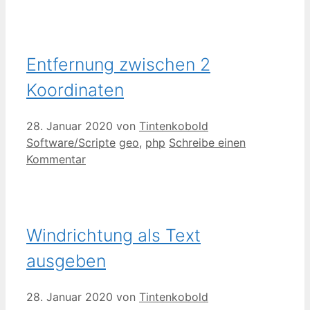
Entfernung zwischen 2
Koordinaten
28. Januar 2020
von
Tintenkobold
Kategorien
Schlagwörter
Software/Scripte
geo
,
php
Schreibe einen
Kommentar
Windrichtung als Text
ausgeben
28. Januar 2020
von
Tintenkobold