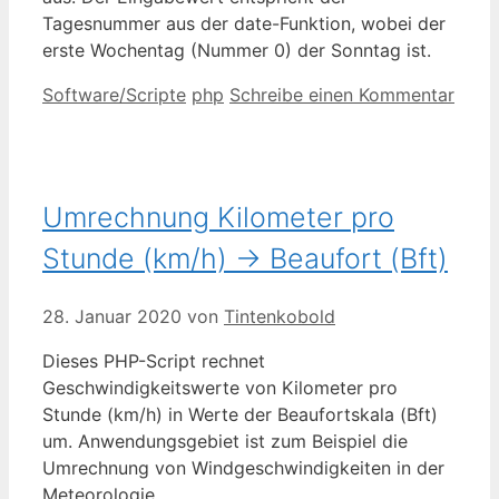
Tagesnummer aus der date-Funktion, wobei der
erste Wochentag (Nummer 0) der Sonntag ist.
Kategorien
Schlagwörter
Software/Scripte
php
Schreibe einen Kommentar
Umrechnung Kilometer pro
Stunde (km/h) -> Beaufort (Bft)
28. Januar 2020
von
Tintenkobold
Dieses PHP-Script rechnet
Geschwindigkeitswerte von Kilometer pro
Stunde (km/h) in Werte der Beaufortskala (Bft)
um. Anwendungsgebiet ist zum Beispiel die
Umrechnung von Windgeschwindigkeiten in der
Meteorologie.